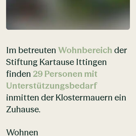
Im betreuten
Wohnbereich
der
Stiftung Kartause Ittingen
finden
29 Personen mit
Unterstützungsbedarf
inmitten der Klostermauern ein
Zuhause.
Wohnen