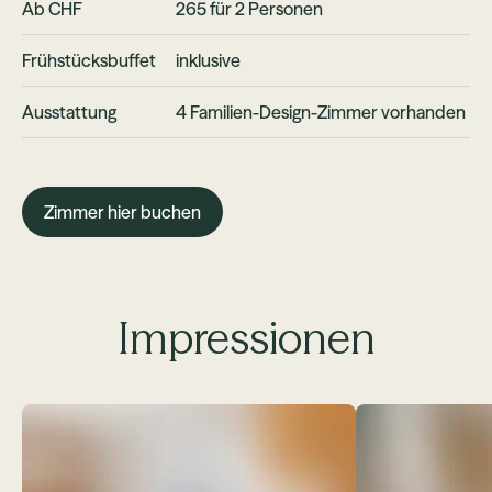
Ab CHF
265 für 2 Personen
Frühstücksbuffet
inklusive
Ausstattung
4 Familien-Design-Zimmer vorhanden
Zimmer hier buchen
Impressionen