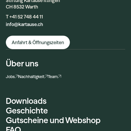
Stiftung Kartause Ittingen
CH 8532 Warth
T +41 52 748 44 11
info@kartause.ch
Anfahrt & Öffnungszeiten
Über uns
Jobs
Nachhaltigkeit
Team
Downloads
Geschichte
Gutscheine und Webshop
FAQ