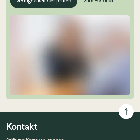
Verfügbarkeit hier prüfen
zum Formular
Kontakt