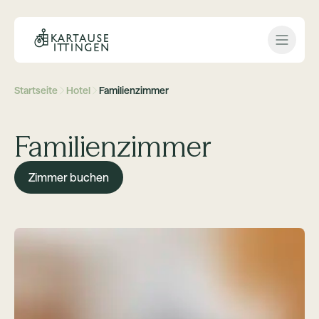
Open 
Startseite
Hotel
Familienzimmer
Familienzimmer
Zimmer buchen