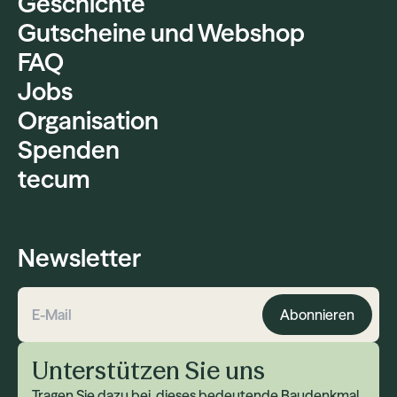
Geschichte
Gutscheine und Webshop
FAQ
Jobs
Organisation
Spenden
tecum
Newsletter
Abonnieren
E-Mail-Adresse
Unterstützen Sie uns
Tragen Sie dazu bei, dieses bedeutende Baudenkmal