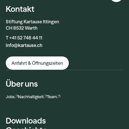
Kontakt
Stiftung Kartause Ittingen
CH 8532 Warth
T +41 52 748 44 11
info@kartause.ch
Anfahrt & Öffnungszeiten
Über uns
Jobs
Nachhaltigkeit
Team
Downloads