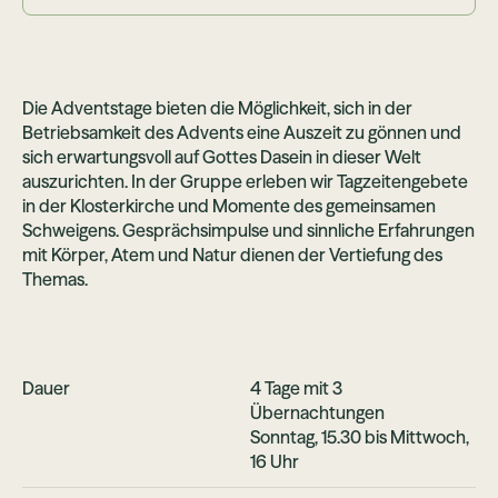
Die Adventstage bieten die Möglichkeit, sich in der
Betriebsamkeit des Advents eine Auszeit zu gönnen und
sich erwartungsvoll auf Gottes Dasein in dieser Welt
auszurichten. In der Gruppe erleben wir Tagzeitengebete
in der Klosterkirche und Momente des gemeinsamen
Schweigens. Gesprächsimpulse und sinnliche Erfahrungen
mit Körper, Atem und Natur dienen der Vertiefung des
Themas.
Dauer
4 Tage mit 3
Übernachtungen
Sonntag, 15.30 bis Mittwoch,
16 Uhr