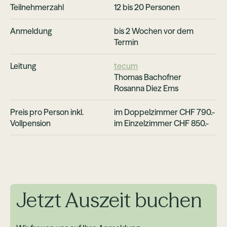
Teilnehmerzahl
12 bis 20 Personen
Anmeldung
bis 2 Wochen vor dem
Termin
Leitung
tecum
Thomas Bachofner
Rosanna Diez Ems
Preis pro Person inkl.
im Doppelzimmer CHF 790.-
Vollpension
im Einzelzimmer CHF 850.-
Jetzt Auszeit buchen