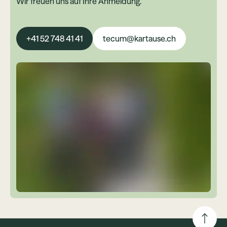
Wir freuen uns auf Ihre Anmeldung.
+41 52 748 41 41
tecum@kartause.ch