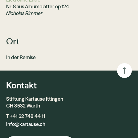
Nr. 8 aus Albumblätter op.124
Nicholas Rimmer
Ort
In der Remise
Kontakt
Stiftung Kartause Ittingen
CH 8532 Warth
T +41 52 748 44 11
info@kartause.ch