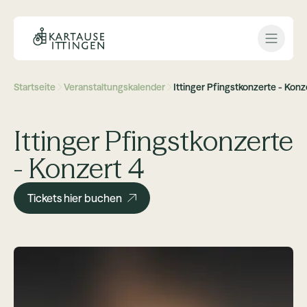
Open 
Startseite
Veranstaltungskalender
Ittinger Pfingstkonzerte - Konz
Ittinger Pfingstkonzerte
- Konzert 4
Tickets hier buchen