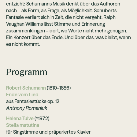
entzieht: Schumanns Musik denkt über das Aufhören
nach – als Form, als Frage, als Möglichkeit. Schuberts
Fantasie verliert sich in Zeit, die nicht vergeht. Ralph
Vaughan Williams lässt Stimme und Erinnerung
zusammenklingen – dort, wo Worte nicht mehr genügen.
Ein Konzert über das Ende. Und über das, was bleibt, wenn
es nicht kommt.
Programm
Robert Schumann
(1810–1856)
Ende vom Lied
aus Fantasiestücke op. 12
Anthony Romaniuk
Helena Tulve
(*1972)
Stella matutina
für Singstimme und präpariertes Klavier