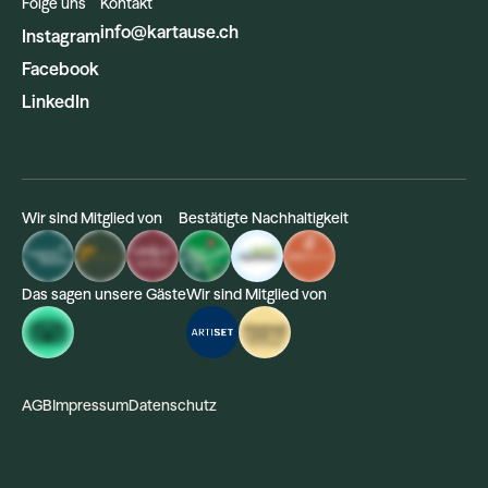
Folge uns
Kontakt
info@kartause.ch
Instagram
Facebook
LinkedIn
Wir sind Mitglied von
Bestätigte Nachhaltigkeit
Das sagen unsere Gäste
Wir sind Mitglied von
AGB
Impressum
Datenschutz