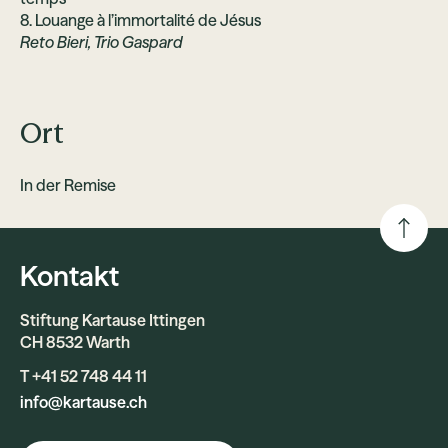
8. Louange à l’immortalité de Jésus
Reto Bieri, Trio Gaspard
Ort
In der Remise
Kontakt
Stiftung Kartause Ittingen
CH 8532 Warth
T +41 52 748 44 11
info@kartause.ch