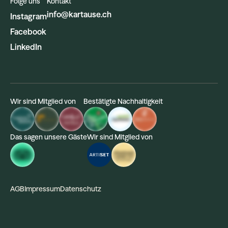
Folge uns
Kontakt
info@kartause.ch
Instagram
Facebook
LinkedIn
Wir sind Mitglied von
Bestätigte Nachhaltigkeit
Das sagen unsere Gäste
Wir sind Mitglied von
AGB
Impressum
Datenschutz