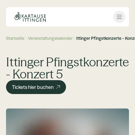
Open 
Startseite
Veranstaltungskalender
Ittinger Pfingstkonzerte - Konz
Ittinger Pfingstkonzerte
- Konzert 5
Tickets hier buchen