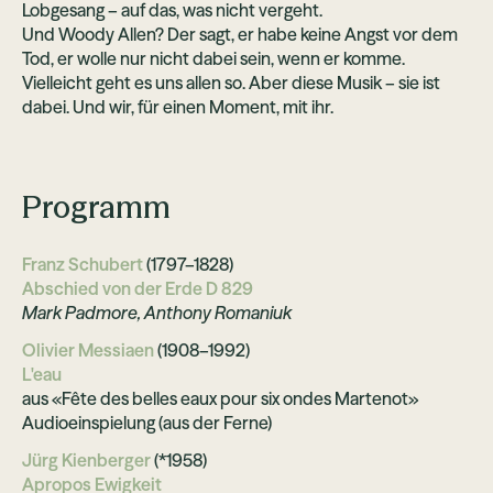
Lobgesang – auf das, was nicht vergeht.
Und Woody Allen? Der sagt, er habe keine Angst vor dem
Tod, er wolle nur nicht dabei sein, wenn er komme.
Vielleicht geht es uns allen so. Aber diese Musik – sie ist
dabei. Und wir, für einen Moment, mit ihr.
Programm
Franz Schubert
(1797–1828)
Abschied von der Erde D 829
Mark Padmore, Anthony Romaniuk
Olivier Messiaen
(1908–1992)
L'eau
aus «Fête des belles eaux pour six ondes Martenot»
Audioeinspielung (aus der Ferne)
Jürg Kienberger
(*1958)
Apropos Ewigkeit