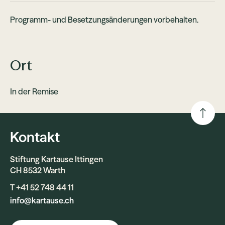
Programm- und Besetzungsänderungen vorbehalten.
Ort
In der Remise
Kontakt
Stiftung Kartause Ittingen
CH 8532 Warth
T +41 52 748 44 11
info@kartause.ch