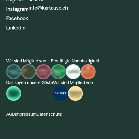
info@kartause.ch
Instagram
Facebook
LinkedIn
Wir sind Mitglied von
Bestätigte Nachhaltigkeit
Das sagen unsere Gäste
Wir sind Mitglied von
AGB
Impressum
Datenschutz