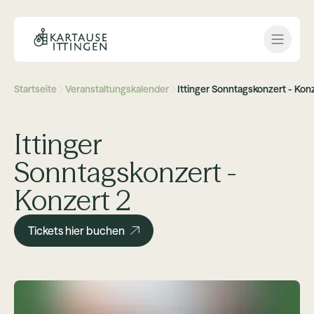
Open 
Startseite
Veranstaltungskalender
Ittinger Sonntagskonzert - Kon
Ittinger
Sonntagskonzert -
Konzert 2
Tickets hier buchen