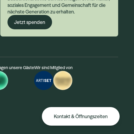
soziales Engagement und Gemeinschaft für die
nächste Generation zu erhalten.
Jetzt spenden
agen unsere Gäste
Wir sind Mitglied von
Kontakt & Öffnungszeiten
DE
EN