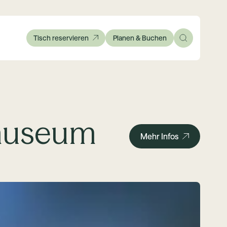
Tisch reservieren
Planen & Buchen
tmuseum
Mehr Infos