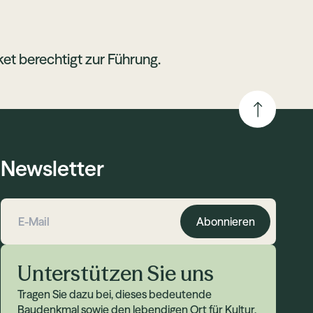
cket berechtigt zur Führung.
Newsletter
Abonnieren
E-Mail-Adresse
Unterstützen Sie uns
Tragen Sie dazu bei, dieses bedeutende
Baudenkmal sowie den lebendigen Ort für Kultur,