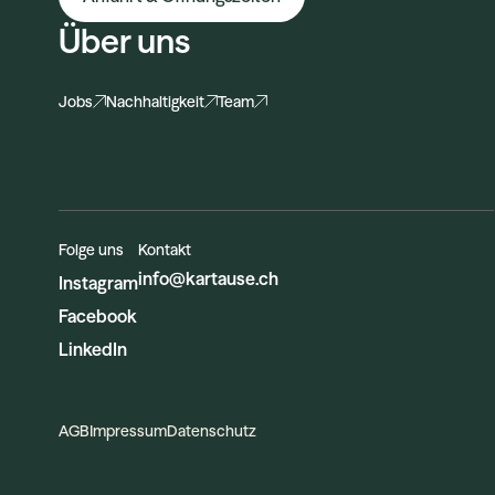
Über uns
Jobs
Nachhaltigkeit
Team
Folge uns
Kontakt
info@kartause.ch
Instagram
Facebook
LinkedIn
AGB
Impressum
Datenschutz