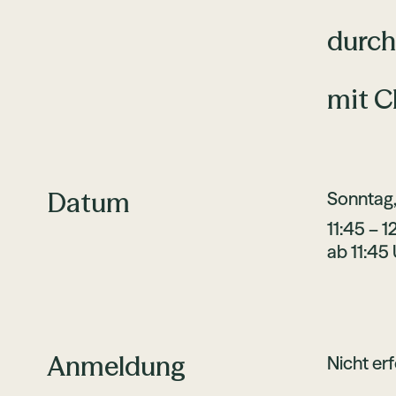
durch
mit C
Datum
Sonntag,
11:45 – 1
ab 11:45
Anmeldung
Nicht erf