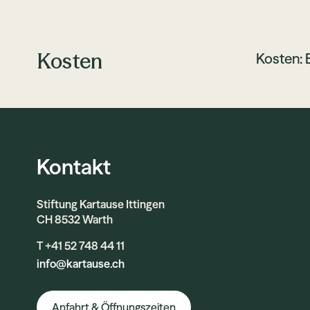
Kosten
Kosten: E
Kontakt
Stiftung Kartause Ittingen
CH 8532 Warth
T +41 52 748 44 11
info@kartause.ch
Anfahrt & Öffnungszeiten