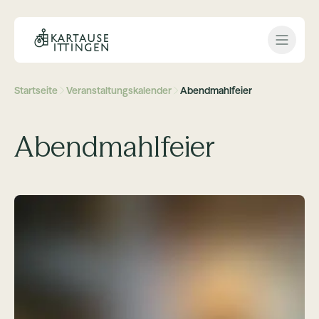
Open 
Startseite
Veranstaltungskalender
Abendmahlfeier
Abendmahlfeier