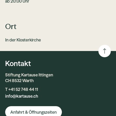
ab 20:00 Uhr
Ort
In der Klosterkirche
Kontakt
Stiftung Kartause Ittingen
CH 8532 Warth
T +41 52 748 44 11
info@kartause.ch
Anfahrt & Öffnungszeiten