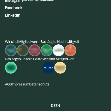
Instagram
Facebook
LinkedIn
Wir sind Mitglied von
Bestätigte Nachhaltigkeit
Das sagen unsere Gäste
Wir sind Mitglied von
AGB
Impressum
Datenschutz
DE
EN