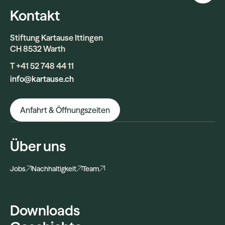
Kontakt
Stiftung Kartause Ittingen
CH 8532 Warth
T +41 52 748 44 11
info@kartause.ch
Anfahrt & Öffnungszeiten
Über uns
Jobs
Nachhaltigkeit
Team
Downloads