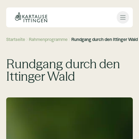
Open 
Startseite
Rahmenprogramme
Rundgang durch den Ittinger Wald
Rundgang durch den
Ittinger Wald