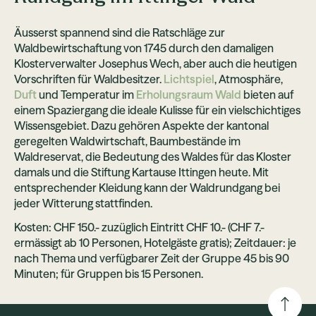
Äusserst spannend sind die Ratschläge zur
Waldbewirtschaftung von 1745 durch den damaligen
Klosterverwalter Josephus Wech, aber auch die heutigen
Vorschriften für Waldbesitzer.
Lichtspiel
, Atmosphäre,
Duft
und Temperatur im
Erholungsraum Wald
bieten auf
einem Spaziergang die ideale Kulisse für ein vielschichtiges
Wissensgebiet. Dazu gehören Aspekte der kantonal
geregelten Waldwirtschaft, Baumbestände im
Waldreservat, die Bedeutung des Waldes für das Kloster
damals und die Stiftung Kartause Ittingen heute. Mit
entsprechender Kleidung kann der Waldrundgang bei
jeder Witterung stattfinden.
Kosten: CHF 150.- zuzüglich Eintritt CHF 10.- (CHF 7.-
ermässigt ab 10 Personen, Hotelgäste gratis); Zeitdauer: je
nach Thema und verfügbarer Zeit der Gruppe 45 bis 90
Minuten; für Gruppen bis 15 Personen.