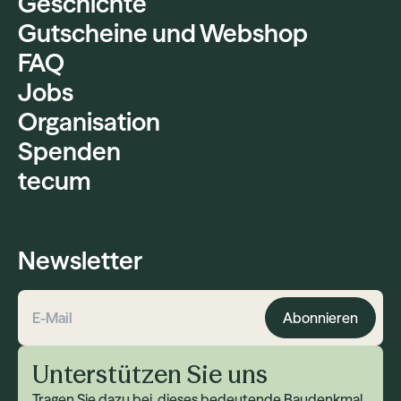
Geschichte
Gutscheine und Webshop
FAQ
Jobs
Organisation
Spenden
tecum
Newsletter
Abonnieren
E-Mail-Adresse
Unterstützen Sie uns
Tragen Sie dazu bei, dieses bedeutende Baudenkmal