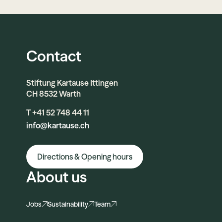
Contact
Stiftung Kartause Ittingen
CH 8532 Warth
T +41 52 748 44 11
info@kartause.ch
Directions & Opening hours
About us
Jobs
Sustainability
Team