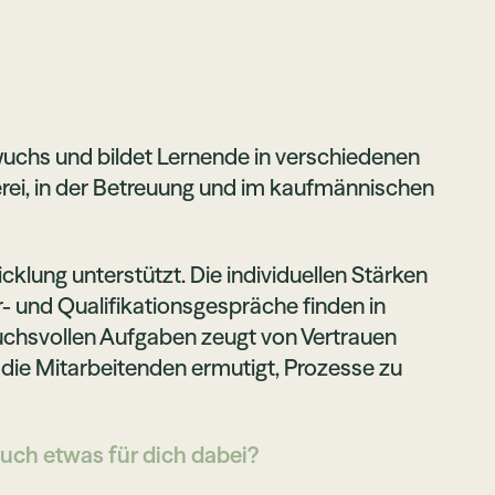
wuchs und bildet Lernende in verschiedenen
erei, in der Betreuung und im kaufmännischen
cklung unterstützt. Die individuellen Stärken
r- und Qualifikationsgespräche finden in
uchsvollen Aufgaben zeugt von Vertrauen
 die Mitarbeitenden ermutigt, Prozesse zu
t auch etwas für dich dabei?