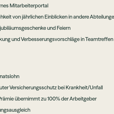
es Mitarbeiterportal
hkeit von jährlichen Einblicken in andere Abteilung
jubiläumsgeschenke und Feiern
kung und Verbesserungsvorschläge in Teamtreffen
natslohn
uter Versicherungsschutz bei Krankheit/Unfall
rämie übernimmt zu 100% der Arbeitgeber
ungsausgleich