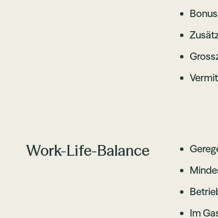
Bonus
Zusätz
Grossz
Vermit
Work-Life-Balance
Gerege
Minde
Betrie
Im Gas