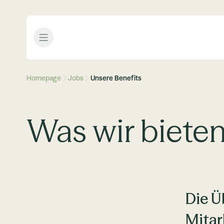
Open menu
Homepage
Jobs
Unsere Benefits
Was wir biete
Die Ü
Mitar