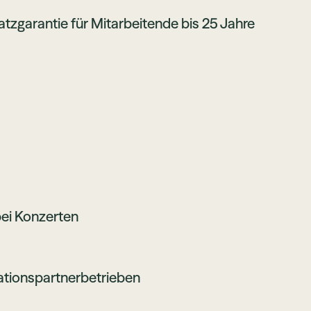
latzgarantie für Mitarbeitende bis 25 Jahre
bei Konzerten
rationspartnerbetrieben