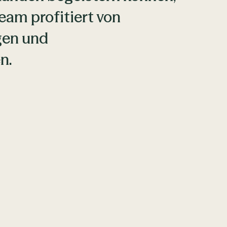
eam profitiert von
gen und
n.