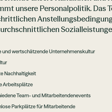
mmt unsere Personalpolitik. Das T
chrittlichen Anstellungsbedingun
urchschnittlichen Sozialleistunge
e und wertschätzende Unternehmenskultur
tur
e Nachhaltigkeit
e Arbeitsplätze
hiedene Team- und Mitarbeitendenevents
lose Parkplätze für Mitarbeitende