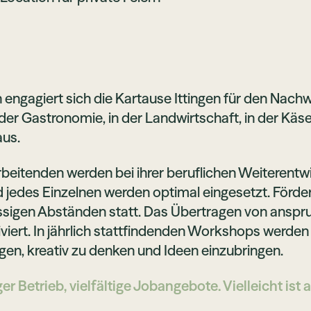
engagiert sich die Kartause Ittingen für den Nach
der Gastronomie, in der Landwirtschaft, in der Käs
aus.
rbeitenden werden bei ihrer beruflichen Weiterentwi
d jedes Einzelnen werden optimal eingesetzt. Förde
sigen Abständen statt. Das Übertragen von anspr
viert. In jährlich stattfindenden Workshops werden
agen, kreativ zu denken und Ideen einzubringen.
ger Betrieb, vielfältige Jobangebote. Vielleicht is