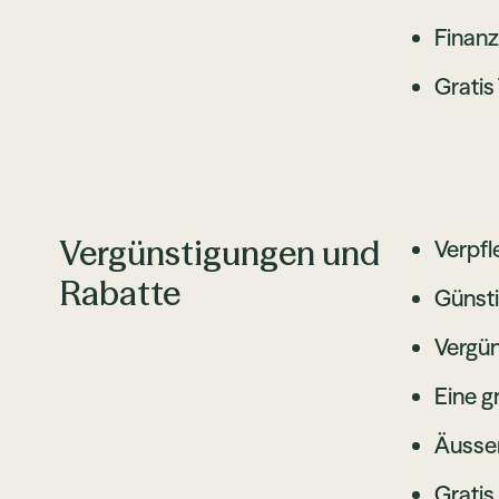
Finanz
Gratis
Vergünstigungen und
Verpfl
Rabatte
Günsti
Vergün
Eine g
Äusser
Gratis