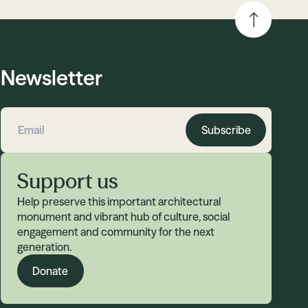
Newsletter
Subscribe
Email address
Support us
Help preserve this important architectural
monument and vibrant hub of culture, social
engagement and community for the next
generation.
Donate