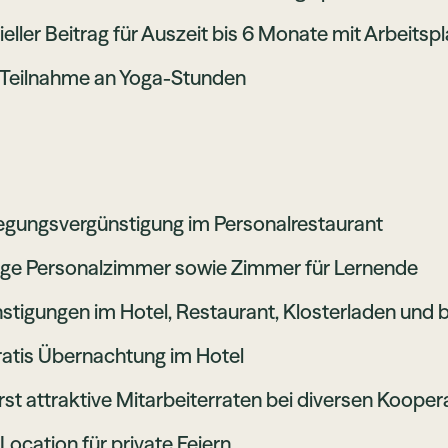
ieller Beitrag für Auszeit bis 6 Monate mit Arbeitsp
 Teilnahme an Yoga-Stunden
egungsvergünstigung im Personalrestaurant
ge Personalzimmer sowie Zimmer für Lernende
stigungen im Hotel, Restaurant, Klosterladen und 
ratis Übernachtung im Hotel
st attraktive Mitarbeiterraten bei diversen Koope
 Location für private Feiern